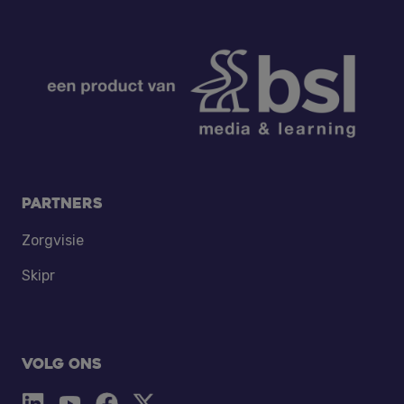
Footer
Partners
Zorgvisie
Skipr
Volg ons