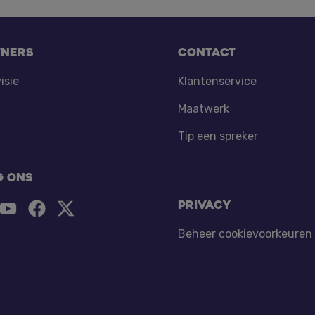
tners
Contact
isie
Klantenservice
Maatwerk
Tip een spreker
g ons
Privacy
Beheer cookievoorkeuren