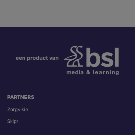
Footer
Partners
Zorgvisie
Skipr