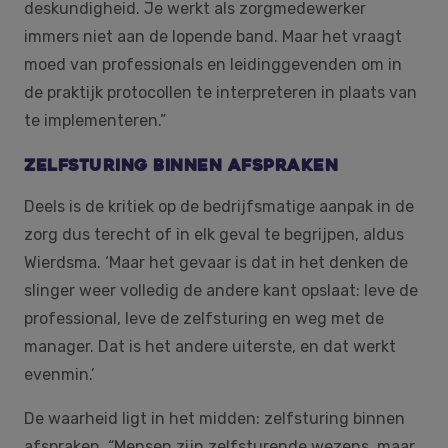
deskundigheid. Je werkt als zorgmedewerker
immers niet aan de lopende band. Maar het vraagt
moed van professionals en leidinggevenden om in
de praktijk protocollen te interpreteren in plaats van
te implementeren.”
Zelfsturing binnen afspraken
Deels is de kritiek op de bedrijfsmatige aanpak in de
zorg dus terecht of in elk geval te begrijpen, aldus
Wierdsma. ‘Maar het gevaar is dat in het denken de
slinger weer volledig de andere kant opslaat: leve de
professional, leve de zelfsturing en weg met de
manager. Dat is het andere uiterste, en dat werkt
evenmin.’
De waarheid ligt in het midden: zelfsturing binnen
afspraken. “Mensen zijn zelfsturende wezens, maar