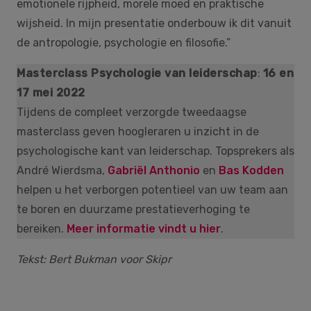
emotionele rijpheid, morele moed en praktische
wijsheid. In mijn presentatie onderbouw ik dit vanuit
de antropologie, psychologie en filosofie.”
Masterclass Psychologie van leiderschap
:
16 en
17 mei 2022
Tijdens de compleet verzorgde tweedaagse
masterclass geven hoogleraren u inzicht in de
psychologische kant van leiderschap. Topsprekers als
André Wierdsma,
Gabriël Anthonio
en
Bas Kodden
helpen u het verborgen potentieel van uw team aan
te boren en duurzame prestatieverhoging te
bereiken.
Meer informatie vindt u hier
.
Tekst: Bert Bukman voor Skipr