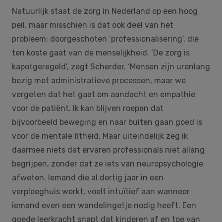
Natuurlijk staat de zorg in Nederland op een hoog
peil, maar misschien is dat ook deel van het
probleem: doorgeschoten ‘professionalisering’, die
ten koste gaat van de menselijkheid. ‘De zorg is
kapotgeregeld’, zegt Scherder. ‘Mensen zijn urenlang
bezig met administratieve processen, maar we
vergeten dat het gaat om aandacht en empathie
voor de patiënt. Ik kan blijven roepen dat
bijvoorbeeld beweging en naar buiten gaan goed is
voor de mentale fitheid. Maar uiteindelijk zeg ik
daarmee niets dat ervaren professionals niet allang
begrijpen, zonder dat ze iets van neuropsychologie
afweten. Iemand die al dertig jaar in een
verpleeghuis werkt, voelt intuïtief aan wanneer
iemand even een wandelingetje nodig heeft. Een
goede leerkracht snapt dat kinderen af en toe van