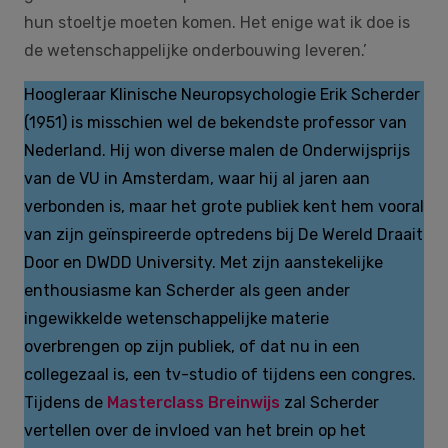
hun stoeltje moeten komen. Het enige wat ik doe is
de wetenschappelijke onderbouwing leveren.’
Hoogleraar Klinische Neuropsychologie Erik Scherder
(1951) is misschien wel de bekendste professor van
Nederland. Hij won diverse malen de Onderwijsprijs
van de VU in Amsterdam, waar hij al jaren aan
verbonden is, maar het grote publiek kent hem vooral
van zijn geïnspireerde optredens bij De Wereld Draait
Door en DWDD University. Met zijn aanstekelijke
enthousiasme kan Scherder als geen ander
ingewikkelde wetenschappelijke materie
overbrengen op zijn publiek, of dat nu in een
collegezaal is, een tv-studio of tijdens een congres.
Tijdens de
Masterclass Breinwijs
zal Scherder
vertellen over de invloed van het brein op het