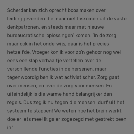
Scherder kan zich oprecht boos maken over
leidinggevenden die maar niet loskomen uit de vaste
denkpatronen, en steeds maar met nieuwe
bureaucratische ‘oplossingen’ komen. ‘In de zorg,
maar ook in het onderwijs, daar is het precies
hetzelfde. Vroeger kon ik voor zo’n gehoor nog wel
eens een slap verhaaltje vertellen over de
verschillende functies in de hersenen, maar
tegenwoordig ben ik wat activistischer. Zorg gaat
over mensen, en over de zorg vóór mensen. En
uiteindelijk is die warme hand belangrijker dan
regels. Dus zeg ik nu tegen die mensen: durf uit het
systeem te stappen! We weten hoe het brein werkt,
doe er iets mee! Ik ga er zogezegd met gestrekt been
in.’