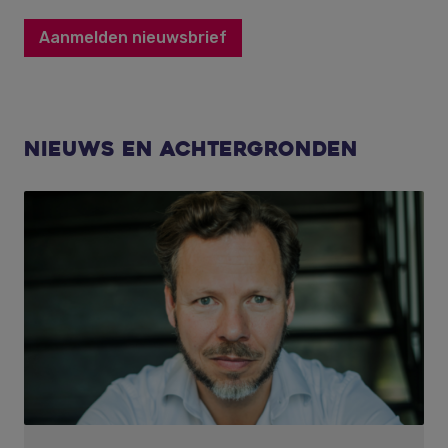
Aanmelden nieuwsbrief
Nieuws en achtergronden