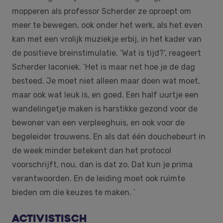
mopperen als professor Scherder ze oproept om
meer te bewegen, ook onder het werk, als het even
kan met een vrolijk muziekje erbij, in het kader van
de positieve breinstimulatie. ‘Wat is tijd?’, reageert
Scherder laconiek. ‘Het is maar net hoe je de dag
besteed. Je moet niet alleen maar doen wat moet,
maar ook wat leuk is, en goed. Een half uurtje een
wandelingetje maken is harstikke gezond voor de
bewoner van een verpleeghuis, en ook voor de
begeleider trouwens. En als dat één douchebeurt in
de week minder betekent dan het protocol
voorschrijft, nou, dan is dat zo. Dat kun je prima
verantwoorden. En de leiding moet ook ruimte
bieden om die keuzes te maken. ’
Activistisch