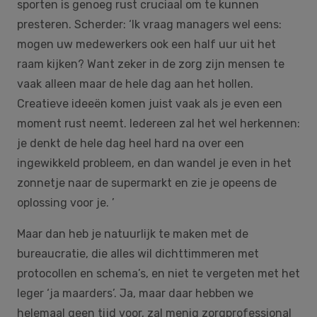
sporten is genoeg rust cruciaal om te kunnen
presteren. Scherder: ‘Ik vraag managers wel eens:
mogen uw medewerkers ook een half uur uit het
raam kijken? Want zeker in de zorg zijn mensen te
vaak alleen maar de hele dag aan het hollen.
Creatieve ideeën komen juist vaak als je even een
moment rust neemt. Iedereen zal het wel herkennen:
je denkt de hele dag heel hard na over een
ingewikkeld probleem, en dan wandel je even in het
zonnetje naar de supermarkt en zie je opeens de
oplossing voor je. ’
Maar dan heb je natuurlijk te maken met de
bureaucratie, die alles wil dichttimmeren met
protocollen en schema’s, en niet te vergeten met het
leger ‘ja maarders’. Ja, maar daar hebben we
helemaal geen tijd voor, zal menig zorgprofessional