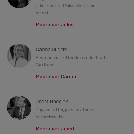
Orkest en het Philips Symfonie
orkest
Meer over Jules
Carina Hilders
Bestuursvoorzitter Reinier de Graaf
Gasthuis
Meer over Carina
Joost Hoebink
Dagvoorzitter, presentator en
gespreksleider
Meer over Joost