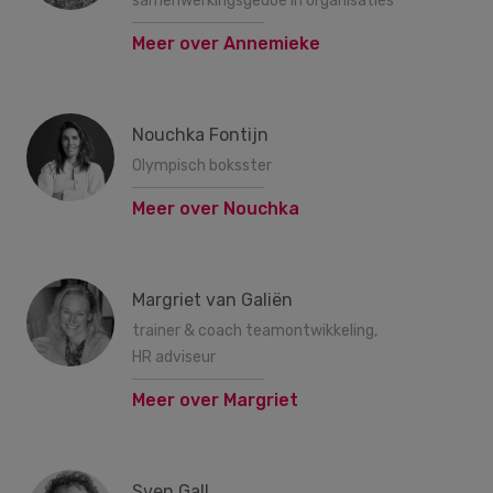
samenwerkingsgedoe in organisaties
Meer over Annemieke
Nouchka Fontijn
Olympisch boksster
Meer over Nouchka
Margriet van Galiën
trainer & coach teamontwikkeling,
HR adviseur
Meer over Margriet
Sven Gall