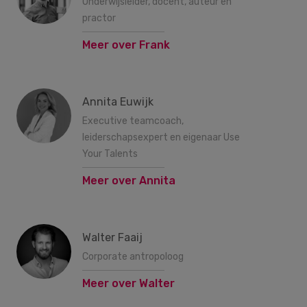
Onderwijsleider, docent, auteur en
practor
Meer over Frank
Annita Euwijk
Executive teamcoach,
leiderschapsexpert en eigenaar Use
Your Talents
Meer over Annita
Walter Faaij
Corporate antropoloog
Meer over Walter