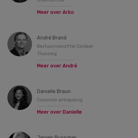
Style Institue
Meer over Arko
André Brand
Bestuursvoorzitter Cordaan
Thuiszorg
Meer over André
Danielle Braun
Corporate antropoloog
Meer over Danielle
Jeroen Busscher