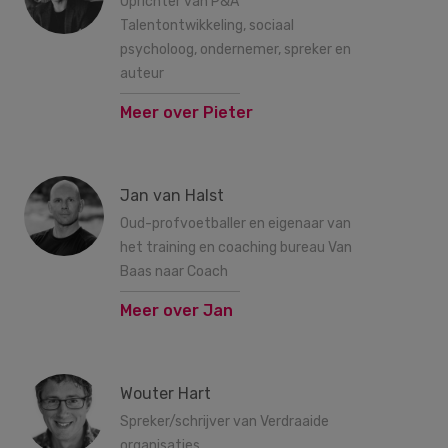
Oprichter van P&A
Talentontwikkeling, sociaal
psycholoog, ondernemer, spreker en
auteur
Meer over Pieter
Jan van Halst
Oud-profvoetballer en eigenaar van
het training en coaching bureau Van
Baas naar Coach
Meer over Jan
Wouter Hart
Spreker/schrijver van Verdraaide
organisaties